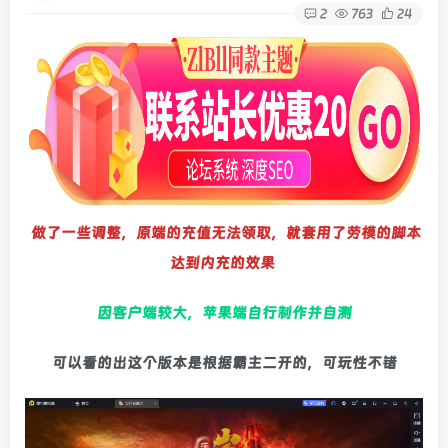
2
763
24
做了一些调整，原端的充值无法领取，就套用了劳模的脚本
达到内充的效果
因客户端较大，苹果端自行制作并自测
可以看的出这个版本是根据霸主二开的，可玩性不错