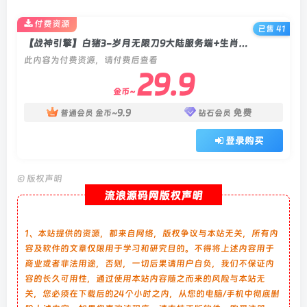
付费资源
已售 41
【战神引擎】白猪3-岁月无限刀9大陆服务端+生肖+神器+时装+玉玺+金身+天书+双端+教程
此内容为付费资源，请付费后查看
29.9
金币~
9.9
免费
普通会员
金币~
钻石会员
登录购买
©
版权声明
流浪源码网版权声明
1、本站提供的资源，都来自网络，版权争议与本站无关，所有内
容及软件的文章仅限用于学习和研究目的。不得将上述内容用于
商业或者非法用途，否则，一切后果请用户自负，我们不保证内
容的长久可用性，通过使用本站内容随之而来的风险与本站无
关，您必须在下载后的24个小时之内，从您的电脑/手机中彻底删