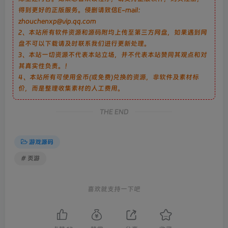
得到更好的正版服务。侵删请致信E-mail：
zhouchenxp@vip.qq.com
2、本站所有软件资源和源码附均上传至第三方网盘，如果遇到网
盘不可以下载请及时联系我们进行更新处理。
3、本站一切资源不代表本站立场，并不代表本站赞同其观点和对
其真实性负责。！
4、本站所有可使用金币(或免费)兑换的资源，非软件及素材标
价，而是整理收集素材的人工费用。
THE END
游戏源码
# 页游
喜欢就支持一下吧