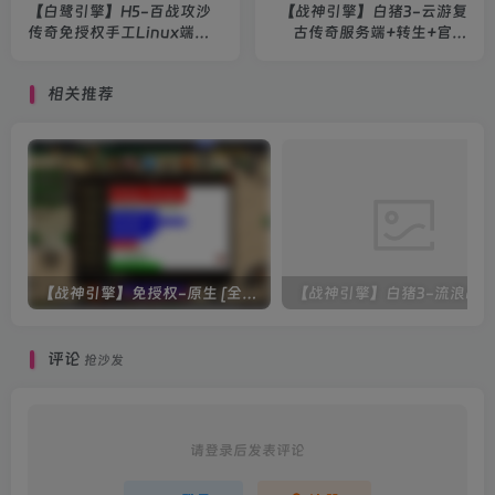
【白鹭引擎】H5-百战攻沙
【战神引擎】白猪3-云游复
传奇免授权手工Linux端
古传奇服务端+转生+官职
+GM后台+运营后台+教程
+走镖+双端+教程
相关推荐
【战神引擎】免授权-原生 [全屏自动拾取] 插件 + 配置教程（更新修复版，具体自测）
评论
抢沙发
请登录后发表评论