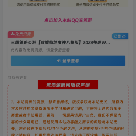
点击加入本站QQ交流群
免费资源
已售 29
三国策略页游【攻城掠地魔神八将版】2023整理Win一键端+教程
此内容为免费资源，请登录后查看
登录查看
©
版权声明
流浪源码网版权声明
1、本站提供的资源，都来自网络，版权争议与本站无关，所有内
容及软件的文章仅限用于学习和研究目的。不得将上述内容用于
商业或者非法用途，否则，一切后果请用户自负，我们不保证内
容的长久可用性，通过使用本站内容随之而来的风险与本站无
关，您必须在下载后的24个小时之内，从您的电脑/手机中彻底删
除上述内容。如果您喜欢该程序，请支持正版软件，购买注册，