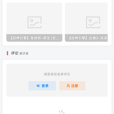
【战神引擎】免授权-原生 [全屏自动拾取] 插件 + 配置教程（更新修复版，具体自测）
评论
抢沙发
请登录后发表评论
登录
注册