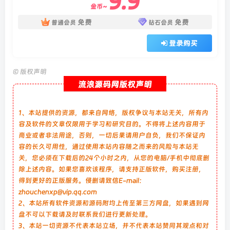
9.9
金币~
免费
免费
普通会员
钻石会员
登录购买
©
版权声明
流浪源码网版权声明
1、本站提供的资源，都来自网络，版权争议与本站无关，所有内
容及软件的文章仅限用于学习和研究目的。不得将上述内容用于
商业或者非法用途，否则，一切后果请用户自负，我们不保证内
容的长久可用性，通过使用本站内容随之而来的风险与本站无
关，您必须在下载后的24个小时之内，从您的电脑/手机中彻底删
除上述内容。如果您喜欢该程序，请支持正版软件，购买注册，
得到更好的正版服务。侵删请致信E-mail：
zhouchenxp@vip.qq.com
2、本站所有软件资源和源码附均上传至第三方网盘，如果遇到网
盘不可以下载请及时联系我们进行更新处理。
3、本站一切资源不代表本站立场，并不代表本站赞同其观点和对