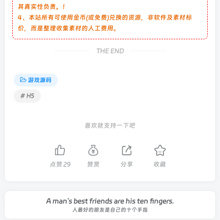
其真实性负责。！
4、本站所有可使用金币(或免费)兑换的资源，非软件及素材标
价，而是整理收集素材的人工费用。
THE END
游戏源码
# H5
喜欢就支持一下吧
点赞
29
赞赏
分享
收藏
A man's best friends are his ten fingers.
人最好的朋友是自己的十个手指