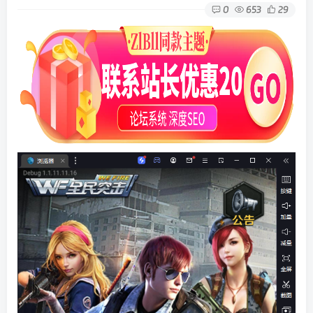
0
653
29