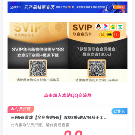
点击加入本站QQ交流群
付费资源
已售 16
三网H5游戏【全民突击H5】2023整理WIN系手工端+GM后台+教程
此内容为付费资源，请付费后查看