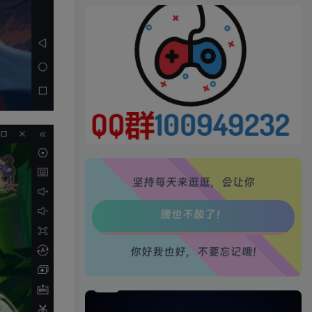
坚持每天来逛逛，会让你
生活也美好了！
心情也舒畅了！
你好我也好，不要忘记哦!
走路也有劲了！
腿也不痛了！