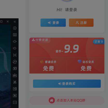
Hi！请登录
登录
注册
付费资源
已售 9
9.9
金币~
普通会员
钻石会员
免费
免费
登录购买
点击加入本站QQ群
点击加入本站QQ群
点击加入本站QQ群