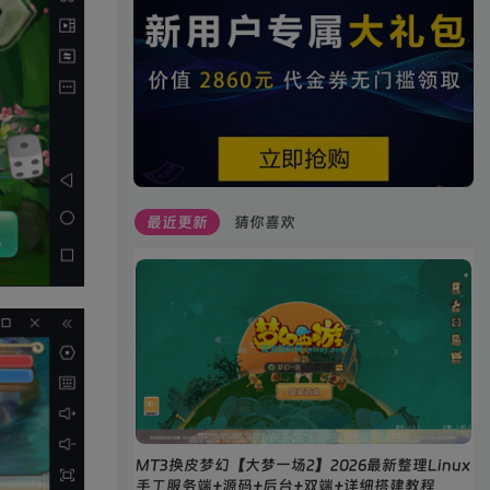
腰也不酸了！
工作也轻松了！
最近更新
猜你喜欢
MT3换皮梦幻【大梦一场2】2026最新整理Linux
手工服务端+源码+后台+双端+详细搭建教程