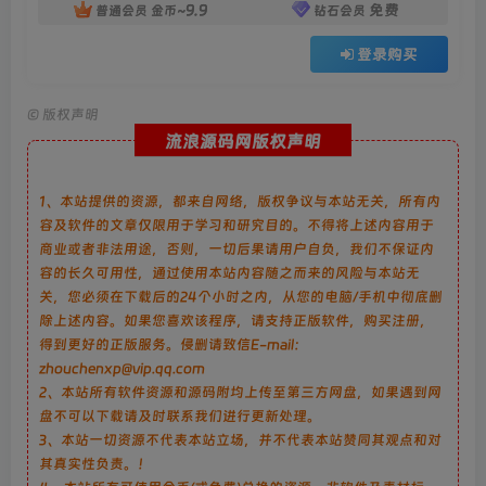
9.9
免费
普通会员
金币~
钻石会员
登录购买
©
版权声明
流浪源码网版权声明
1、本站提供的资源，都来自网络，版权争议与本站无关，所有内
容及软件的文章仅限用于学习和研究目的。不得将上述内容用于
商业或者非法用途，否则，一切后果请用户自负，我们不保证内
容的长久可用性，通过使用本站内容随之而来的风险与本站无
关，您必须在下载后的24个小时之内，从您的电脑/手机中彻底删
除上述内容。如果您喜欢该程序，请支持正版软件，购买注册，
得到更好的正版服务。侵删请致信E-mail：
zhouchenxp@vip.qq.com
2、本站所有软件资源和源码附均上传至第三方网盘，如果遇到网
盘不可以下载请及时联系我们进行更新处理。
3、本站一切资源不代表本站立场，并不代表本站赞同其观点和对
其真实性负责。！