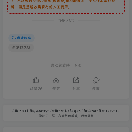
4、本站所有可使用金币(或免费)兑换的资源，非软件及素材标
价，而是整理收集素材的人工费用。
THE END
游戏源码
# 梦幻诛仙
喜欢就支持一下吧
点赞
26
赞赏
分享
收藏
Like a child, always believe in hope, I believe the dream.
像孩子一样，永远相信希望，相信梦想