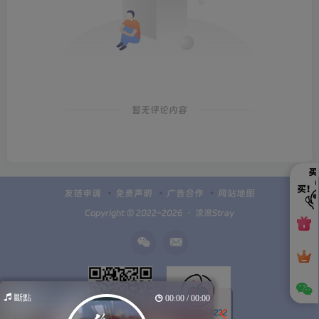
暂无评论内容
友链申请
免责声明
广告合作
网站地图
Copyright © 2022-2026 ・
流浪Stray
斷點
00:00 / 00:00