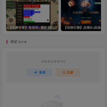
【战神引擎】免授权-原生 [全屏自动拾取] 插件 + 配置教程（更新修复版，具体自测）
评论
抢沙发
请登录后发表评论
登录
注册