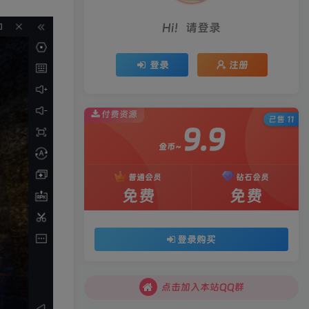
Hi！请登录
登录
注册
付费资源
已售 11
9.9
金币~
普通会员
钻石会员
免费
免费
登录购买
点击加入本站QQ群
点击加入本站QQ群
点击加入本站QQ群