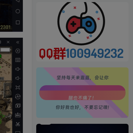
生活也美好了！
心情也舒畅了！
走路也有劲了！
腿也不痛了！
坚持每天来逛逛，会让你
腰也不酸了！
工作也轻松了！
你好我也好，不要忘记哦!