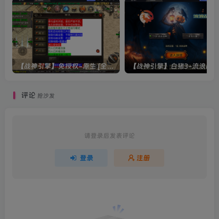
【战神引擎】免授权-原生 [全屏自动拾取] 插件 + 配置教程（更新修复版，具体自测）
评论
抢沙发
请登录后发表评论
登录
注册