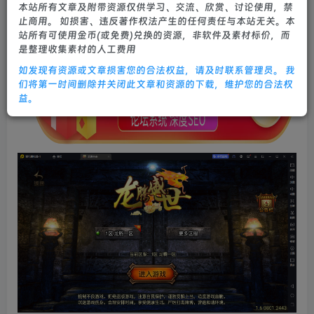
本站所有文章及附带资源仅供学习、交流、欣赏、讨论使用，禁
0
855
21
止商用。 如损害、违反著作权法产生的任何责任与本站无关。本
站所有可使用金币(或免费)兑换的资源，非软件及素材标价，而
是整理收集素材的人工费用
如发现有资源或文章损害您的合法权益，请及时联系管理员。 我
们将第一时间删除并关闭此文章和资源的下载，维护您的合法权
益。