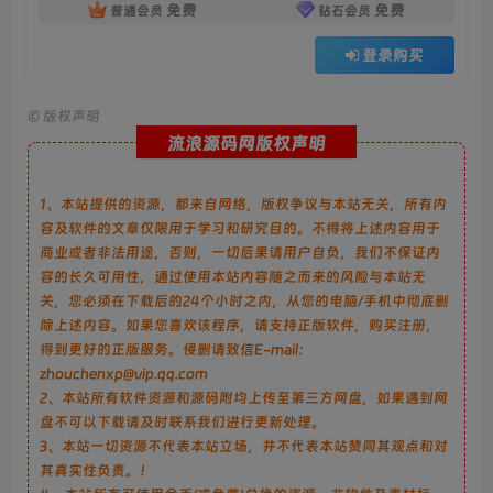
免费
免费
普通会员
钻石会员
登录购买
©
版权声明
流浪源码网版权声明
1、本站提供的资源，都来自网络，版权争议与本站无关，所有内
容及软件的文章仅限用于学习和研究目的。不得将上述内容用于
商业或者非法用途，否则，一切后果请用户自负，我们不保证内
容的长久可用性，通过使用本站内容随之而来的风险与本站无
关，您必须在下载后的24个小时之内，从您的电脑/手机中彻底删
除上述内容。如果您喜欢该程序，请支持正版软件，购买注册，
得到更好的正版服务。侵删请致信E-mail：
zhouchenxp@vip.qq.com
2、本站所有软件资源和源码附均上传至第三方网盘，如果遇到网
盘不可以下载请及时联系我们进行更新处理。
3、本站一切资源不代表本站立场，并不代表本站赞同其观点和对
其真实性负责。！