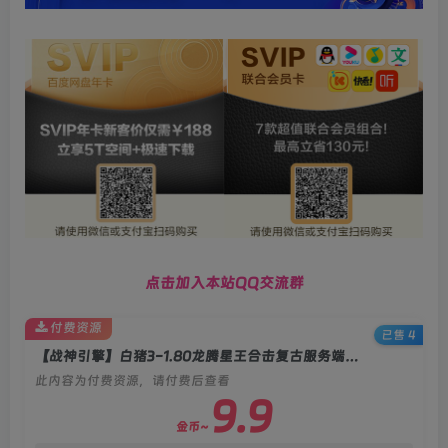
点击加入本站QQ交流群
付费资源
已售 4
【战神引擎】白猪3-1.80龙腾星王合击复古服务端+双端+教程
此内容为付费资源，请付费后查看
9.9
金币~