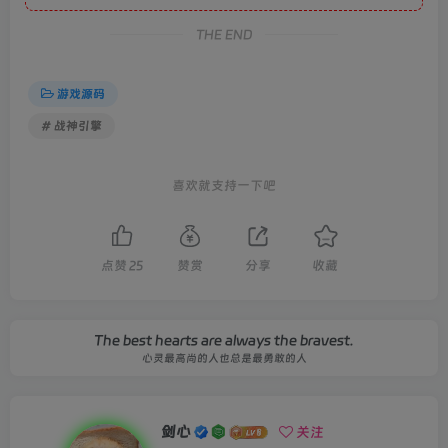
THE END
游戏源码
# 战神引擎
喜欢就支持一下吧
点赞
25
赞赏
分享
收藏
The best hearts are always the bravest.
心灵最高尚的人也总是最勇敢的人
剑心
关注