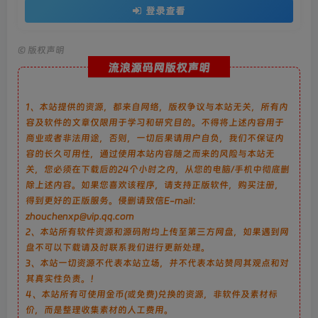
登录查看
©
版权声明
流浪源码网版权声明
1、本站提供的资源，都来自网络，版权争议与本站无关，所有内
容及软件的文章仅限用于学习和研究目的。不得将上述内容用于
商业或者非法用途，否则，一切后果请用户自负，我们不保证内
容的长久可用性，通过使用本站内容随之而来的风险与本站无
关，您必须在下载后的24个小时之内，从您的电脑/手机中彻底删
除上述内容。如果您喜欢该程序，请支持正版软件，购买注册，
得到更好的正版服务。侵删请致信E-mail：
zhouchenxp@vip.qq.com
2、本站所有软件资源和源码附均上传至第三方网盘，如果遇到网
盘不可以下载请及时联系我们进行更新处理。
3、本站一切资源不代表本站立场，并不代表本站赞同其观点和对
其真实性负责。！
4、本站所有可使用金币(或免费)兑换的资源，非软件及素材标
价，而是整理收集素材的人工费用。