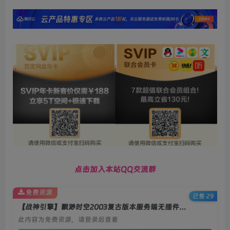
点击加入本站QQ交流群
免费资源
已售 29
【战神引擎】飘渺时空2003复古版本服务端无插件+安卓+教程
此内容为免费资源，请登录后查看