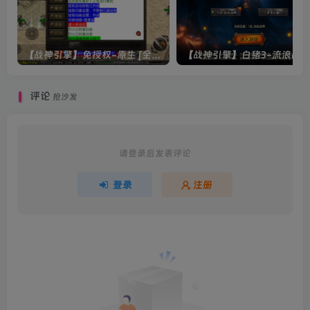
【战神引擎】免授权-原生 [全屏自动拾取] 插件 + 配置教程（更新修复版，具体自测）
评论
抢沙发
请登录后发表评论
登录
注册