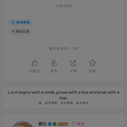
THE END
修改教程
# 魔域互通
喜欢就支持一下吧
点赞
23
赞赏
分享
收藏
Love begins with a smile, grows with a kiss and ends with a
tear.
爱，起于微笑，浓于亲吻，逝于泪水
剑心
关注