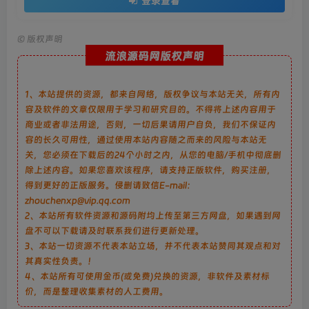
登录查看
©
版权声明
流浪源码网版权声明
1、本站提供的资源，都来自网络，版权争议与本站无关，所有内
容及软件的文章仅限用于学习和研究目的。不得将上述内容用于
商业或者非法用途，否则，一切后果请用户自负，我们不保证内
容的长久可用性，通过使用本站内容随之而来的风险与本站无
关，您必须在下载后的24个小时之内，从您的电脑/手机中彻底删
除上述内容。如果您喜欢该程序，请支持正版软件，购买注册，
得到更好的正版服务。侵删请致信E-mail：
zhouchenxp@vip.qq.com
2、本站所有软件资源和源码附均上传至第三方网盘，如果遇到网
盘不可以下载请及时联系我们进行更新处理。
3、本站一切资源不代表本站立场，并不代表本站赞同其观点和对
其真实性负责。！
4、本站所有可使用金币(或免费)兑换的资源，非软件及素材标
价，而是整理收集素材的人工费用。