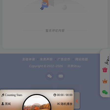
暂无评论内容
友链申请
免责声明
广告合作
网站地图
Copyright © 2022-2026 ・
流浪Stray
Counting Stars
00:00 / 00:00
黑斌
随机播放