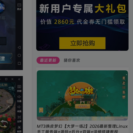
最近更新
猜你喜欢
MT3换皮梦幻【大梦一场2】2026最新整理Linux
手工服务端+源码+后台+双端+详细搭建教程