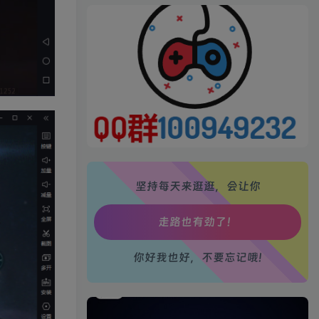
生活也美好了！
心情也舒畅了！
走路也有劲了！
腿也不痛了！
坚持每天来逛逛，会让你
腰也不酸了！
工作也轻松了！
你好我也好，不要忘记哦!