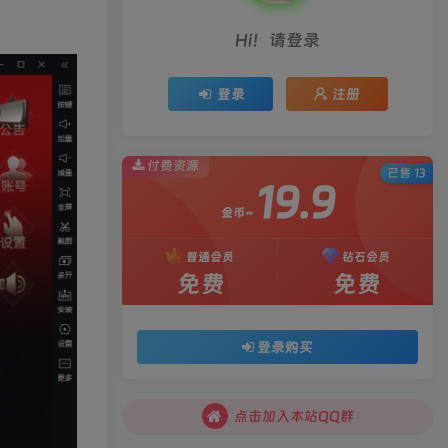
Hi！请登录
登录
注册
付费资源
已售 13
19.9
金币~
普通会员
钻石会员
免费
免费
登录购买
点击加入本站QQ群
点击加入本站QQ群
点击加入本站QQ群