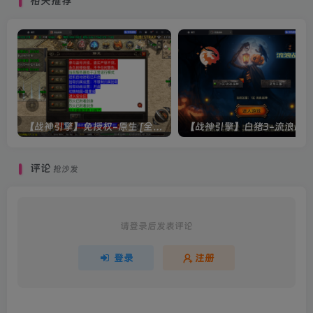
相关推荐
【战神引擎】免授权-原生 [全屏自动拾取] 插件 + 配置教程（更新修复版，具体自测）
评论
抢沙发
请登录后发表评论
登录
注册