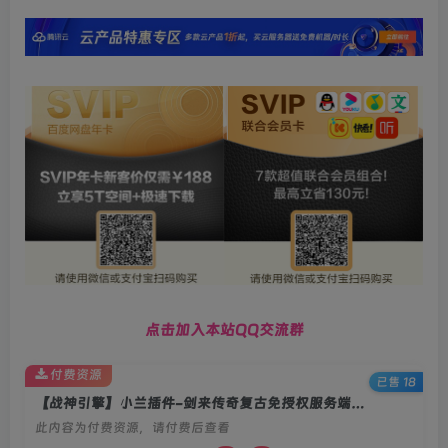
点击加入本站QQ交流群
付费资源
已售 18
【战神引擎】小兰插件-剑来传奇复古免授权服务端+时装+双端+教程
此内容为付费资源，请付费后查看