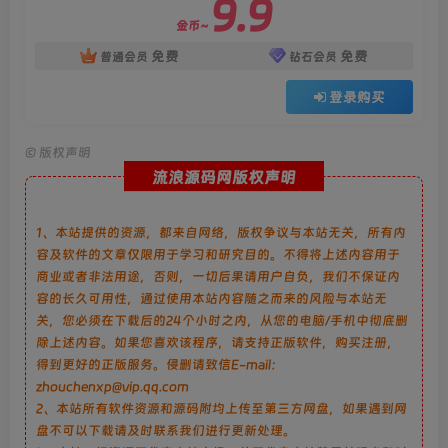
9.9
金币~
免费
免费
普通会员
钻石会员
登录购买
©
版权声明
流浪源码网版权声明
1、本站提供的资源，都来自网络，版权争议与本站无关，所有内
容及软件的文章仅限用于学习和研究目的。不得将上述内容用于
商业或者非法用途，否则，一切后果请用户自负，我们不保证内
容的长久可用性，通过使用本站内容随之而来的风险与本站无
关，您必须在下载后的24个小时之内，从您的电脑/手机中彻底删
除上述内容。如果您喜欢该程序，请支持正版软件，购买注册，
得到更好的正版服务。侵删请致信E-mail：
zhouchenxp@vip.qq.com
2、本站所有软件资源和源码附均上传至第三方网盘，如果遇到网
盘不可以下载请及时联系我们进行更新处理。