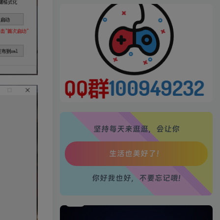
生活也美好了！
心情也舒畅了！
走路也有劲了！
坚持每天来逛逛，会让你
腿也不痛了！
腰也不酸了！
你好我也好，不要忘记哦!
工作也轻松了！