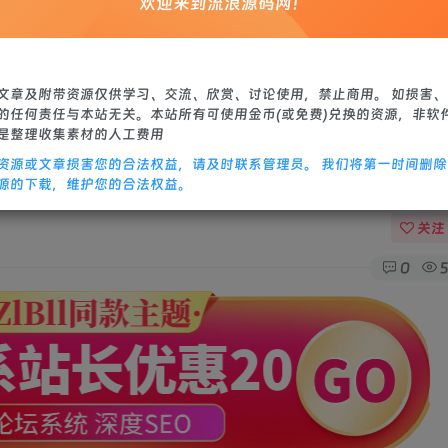
欢迎来到流浪源码网！
站源码
修改教程
：
文章及附带资源仅供学习、交流、欣赏、讨论使用，禁止商用。 如损害
的任何责任与本站无关。本站所有可使用金币(或免费)兑换的资源，非软
是整理收集素材的人工费用
资源或文章损害您的合法权益，请及时联系管理员。 我们将第一时间删
源的下载，维护您的合法权益。
关注
0