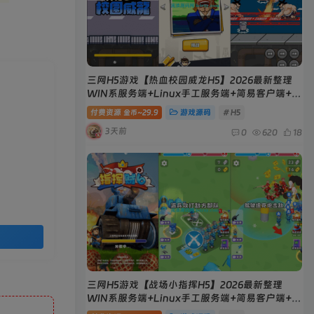
三网H5游戏【热血校园威龙H5】2026最新整理
WIN系服务端+Linux手工服务端+简易客户端+教
程
付费资源
29.9
游戏源码
# H5
金币~
3天前
0
620
18
三网H5游戏【战场小指挥H5】2026最新整理
WIN系服务端+Linux手工服务端+简易客户端+教
程