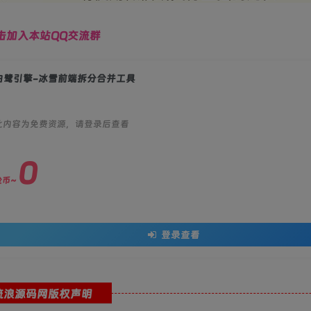
击加入本站QQ交流群
白鹭引擎-冰雪前端拆分合并工具
此内容为免费资源，请登录后查看
0
金币~
登录查看
流浪源码网版权声明