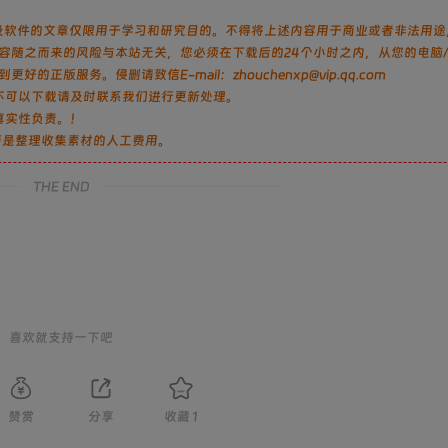
及软件的文章仅限用于学习和研究目的。不得将上述内容用于商业或者非法用途
容随之而来的风险与本站无关，您必须在下载后的24个小时之内，从您的电脑
服务。侵删请致信E-mail：zhouchenxp@vip.qq.com
不可以下载请及时联系我们进行更新处理。
真实性负责。！
而是整理收集素材的人工费用。
THE END
喜欢就支持一下吧
赞赏
分享
收藏
1