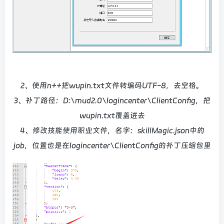
2、使用n++把wupin.txt文件转编码UTF-8，去空格。
3、补丁路径：D:\mud2.0\logincenter\ClientConfig，把
wupin.txt覆盖进去
4、修改技能使用职业文件，名字：skillMagic.json中的
job，位置也是在logincenter\ClientConfig的补丁压缩包里