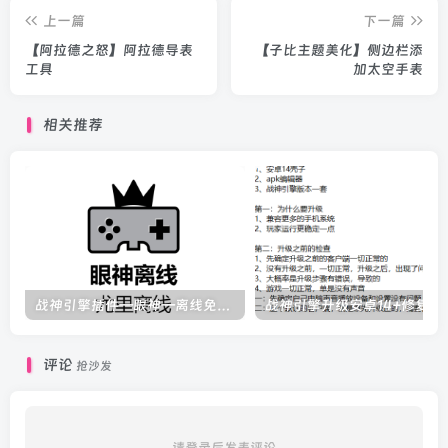
上一篇
下一篇
【阿拉德之怒】阿拉德导表
【子比主题美化】侧边栏添
工具
加太空手表
相关推荐
战神引擎插件—眼神—离线免授权版（全屏拾取-英雄攻速-切割-自定义函数）更新了配置教程
战神引擎升级安卓
评论
抢沙发
请登录后发表评论