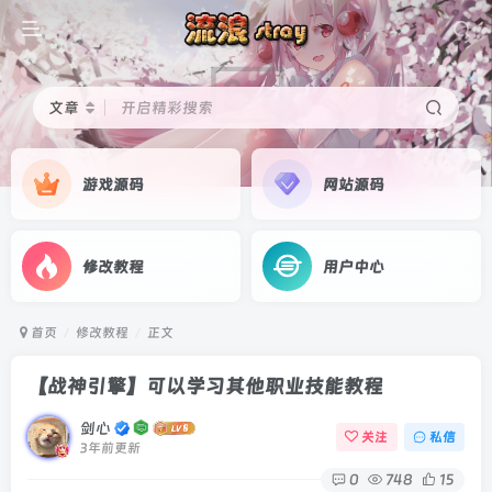
文章
开启精彩搜索
游戏源码
网站源码
修改教程
用户中心
首页
修改教程
正文
【战神引擎】可以学习其他职业技能教程
剑心
关注
私信
3年前更新
0
748
15