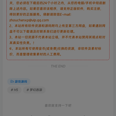
关，您必须在下载后的24个小时之内，从您的电脑/手机中彻底删
除上述内容。如果您喜欢该程序，请支持正版软件，购买注册，
得到更好的正版服务。侵删请致信E-mail：
zhouchenxp@vip.qq.com
2、本站所有软件资源和源码附均上传至第三方网盘，如果遇到网
盘不可以下载请及时联系我们进行更新处理。
3、本站一切资源不代表本站立场，并不代表本站赞同其观点和对
其真实性负责。！
4、本站所有可使用金币(或免费)兑换的资源，非软件及素材标
价，而是整理收集素材的人工费用。
THE END
游戏源码
# H5
# 梦幻西游
喜欢就支持一下吧