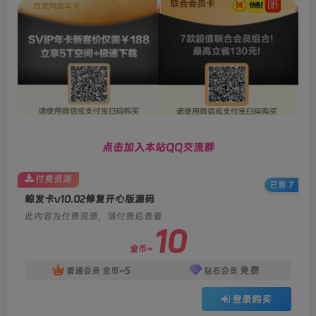
点击加入本站QQ交流群
付费资源
已售 7
鲸发卡v10.02修复开心版源码
此内容为付费资源，请付费后查看
10
金币~
5
免费
普通会员
金币~
钻石会员
登录购买