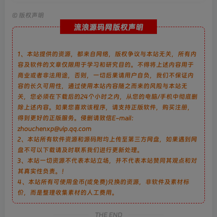
©
版权声明
流浪源码网版权声明
1、本站提供的资源，都来自网络，版权争议与本站无关，所有内
容及软件的文章仅限用于学习和研究目的。不得将上述内容用于
商业或者非法用途，否则，一切后果请用户自负，我们不保证内
容的长久可用性，通过使用本站内容随之而来的风险与本站无
关，您必须在下载后的24个小时之内，从您的电脑/手机中彻底删
除上述内容。如果您喜欢该程序，请支持正版软件，购买注册，
得到更好的正版服务。侵删请致信E-mail：
zhouchenxp@vip.qq.com
2、本站所有软件资源和源码附均上传至第三方网盘，如果遇到网
盘不可以下载请及时联系我们进行更新处理。
3、本站一切资源不代表本站立场，并不代表本站赞同其观点和对
其真实性负责。！
4、本站所有可使用金币(或免费)兑换的资源，非软件及素材标
价，而是整理收集素材的人工费用。
THE END