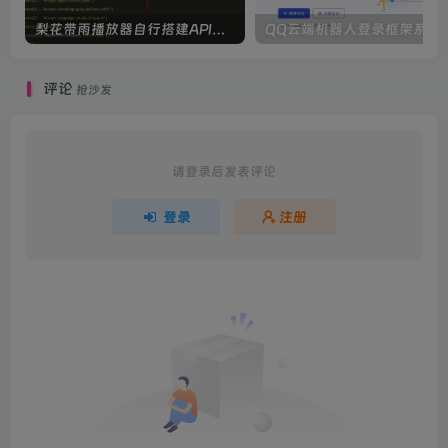
梨花带雨播放器自行搭建API站教程（添加了搭建文件）
QQ云端机器人
评论
抢沙发
请登录后发表评论
登录
注册