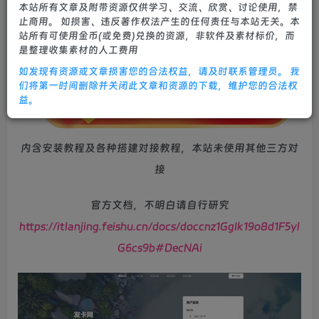
本站所有文章及附带资源仅供学习、交流、欣赏、讨论使用，禁
止商用。 如损害、违反著作权法产生的任何责任与本站无关。本
站所有可使用金币(或免费)兑换的资源，非软件及素材标价，而
是整理收集素材的人工费用
如发现有资源或文章损害您的合法权益，请及时联系管理员。 我
们将第一时间删除并关闭此文章和资源的下载，维护您的合法权
益。
内含安装教程及各种搭建对接教程，本站未使用其他三方对
接
官方文档，不明白请自行研究
https://itlanjing.feishu.cn/docs/doccnz1GgIk19o8d1F5yl
G6cs9b#DecNAi