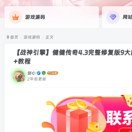
游戏源码
网
首页
游戏源码
正文
【战神引擎】健健传奇4.3完整修复版9大
+教程
剑心
2年前更新