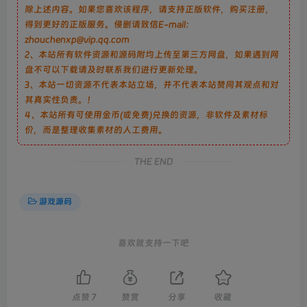
除上述内容。如果您喜欢该程序，请支持正版软件，购买注册，
得到更好的正版服务。侵删请致信E-mail：
zhouchenxp@vip.qq.com
2、本站所有软件资源和源码附均上传至第三方网盘，如果遇到网
盘不可以下载请及时联系我们进行更新处理。
3、本站一切资源不代表本站立场，并不代表本站赞同其观点和对
其真实性负责。！
4、本站所有可使用金币(或免费)兑换的资源，非软件及素材标
价，而是整理收集素材的人工费用。
THE END
游戏源码
喜欢就支持一下吧
点赞
7
赞赏
分享
收藏