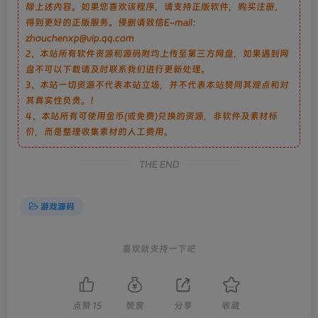
除上述内容。如果您喜欢该程序，请支持正版软件，购买注册，
得到更好的正版服务。侵删请致信E-mail：
zhouchenxp@vip.qq.com
2、本站所有软件资源和源码附均上传至第三方网盘，如果遇到网
盘不可以下载请及时联系我们进行更新处理。
3、本站一切资源不代表本站立场，并不代表本站赞同其观点和对
其真实性负责。！
4、本站所有可使用金币(或免费)兑换的资源，非软件及素材标
价，而是整理收集素材的人工费用。
THE END
游戏源码
喜欢就支持一下吧
点赞
15
赞赏
分享
收藏