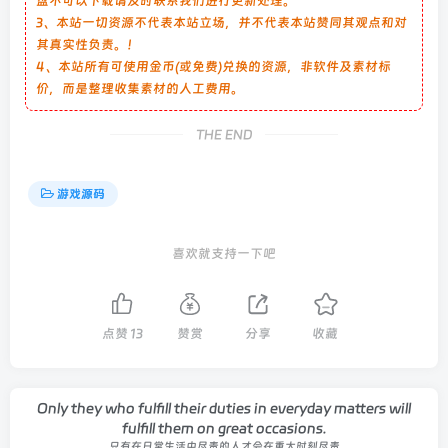
盘不可以下载请及时联系我们进行更新处理。
3、本站一切资源不代表本站立场，并不代表本站赞同其观点和对
其真实性负责。！
4、本站所有可使用金币(或免费)兑换的资源，非软件及素材标
价，而是整理收集素材的人工费用。
THE END
游戏源码
喜欢就支持一下吧
点赞
13
赞赏
分享
收藏
Only they who fulfill their duties in everyday matters will
fulfill them on great occasions.
只有在日常生活中尽责的人才会在重大时刻尽责