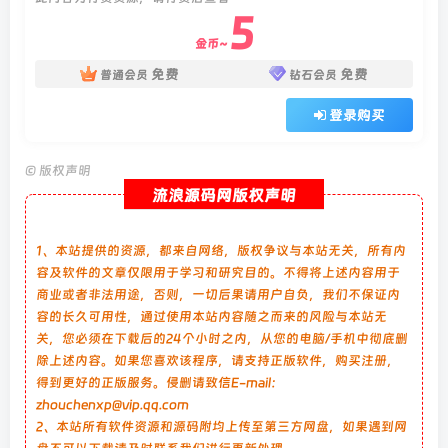
5
金币~
免费
免费
普通会员
钻石会员
登录购买
©
版权声明
流浪源码网版权声明
1、本站提供的资源，都来自网络，版权争议与本站无关，所有内
容及软件的文章仅限用于学习和研究目的。不得将上述内容用于
商业或者非法用途，否则，一切后果请用户自负，我们不保证内
容的长久可用性，通过使用本站内容随之而来的风险与本站无
关，您必须在下载后的24个小时之内，从您的电脑/手机中彻底删
除上述内容。如果您喜欢该程序，请支持正版软件，购买注册，
得到更好的正版服务。侵删请致信E-mail：
zhouchenxp@vip.qq.com
2、本站所有软件资源和源码附均上传至第三方网盘，如果遇到网