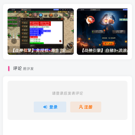
【战神引擎】免授权-原生 [全屏自动拾取] 插件 + 配置教程（更新修复版，具体自测）
评论
抢沙发
请登录后发表评论
登录
注册