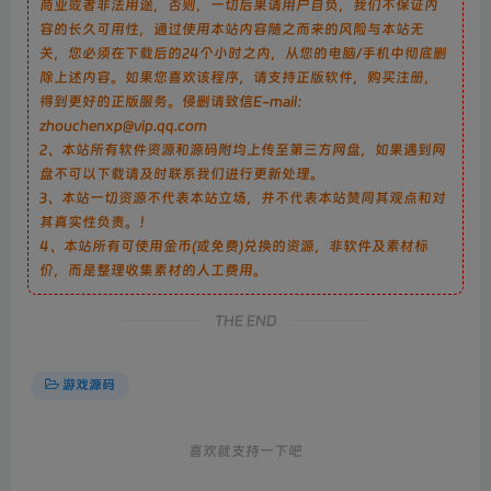
商业或者非法用途，否则，一切后果请用户自负，我们不保证内
容的长久可用性，通过使用本站内容随之而来的风险与本站无
关，您必须在下载后的24个小时之内，从您的电脑/手机中彻底删
除上述内容。如果您喜欢该程序，请支持正版软件，购买注册，
得到更好的正版服务。侵删请致信E-mail：
zhouchenxp@vip.qq.com
2、本站所有软件资源和源码附均上传至第三方网盘，如果遇到网
盘不可以下载请及时联系我们进行更新处理。
3、本站一切资源不代表本站立场，并不代表本站赞同其观点和对
其真实性负责。！
4、本站所有可使用金币(或免费)兑换的资源，非软件及素材标
价，而是整理收集素材的人工费用。
THE END
游戏源码
喜欢就支持一下吧