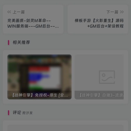
上一篇
下一篇
完美画质-剑灵M革命--
横板手游【火影重生】源码
WIN服务端---GM后台---
+GM后台+架设教程
安卓苹果双端--教程
相关推荐
【战神引擎】免授权-原生 [全屏自动拾取] 插件 + 配置教程（更新修复版，具体自测）
评论
抢沙发