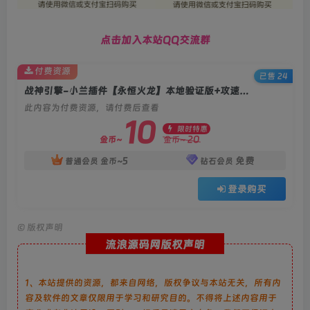
点击加入本站QQ交流群
付费资源
已售 24
战神引擎-小兰插件【永恒火龙】本地验证版+攻速+安卓单端
此内容为付费资源，请付费后查看
10
限时特惠
20
金币~
金币~
5
免费
普通会员
金币~
钻石会员
登录购买
©
版权声明
流浪源码网版权声明
1、本站提供的资源，都来自网络，版权争议与本站无关，所有内
容及软件的文章仅限用于学习和研究目的。不得将上述内容用于