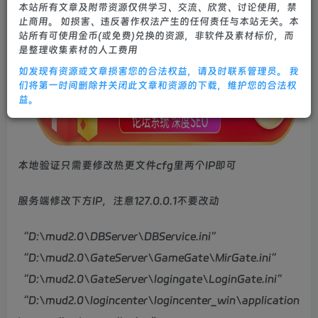
本站所有文章及附带资源仅供学习、交流、欣赏、讨论使用，禁
0
1378
5
止商用。 如损害、违反著作权法产生的任何责任与本站无关。本
站所有可使用金币(或免费)兑换的资源，非软件及素材标价，而
是整理收集素材的人工费用
如发现有资源或文章损害您的合法权益，请及时联系管理员。 我
们将第一时间删除并关闭此文章和资源的下载，维护您的合法权
益。
本地验证只需要修改热更文件cfg里两个IP即可
服务端修改下方IP，注意127.0.0.1不要改动
“D:\mud2.0\DBServer\DBService.ini”
“D:\mud2.0\GateServer\GameGate\MirGate.ini”
“D:\mud2.0\GateServer\logingate\LoginGate.ini”
“D:\mud2.0\logincenter\logincenter_win\application